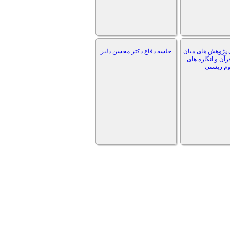
 پژوهش های میان
جلسه دفاع دکتر محسن دلیر
رآن و انگاره های
وم زیستی