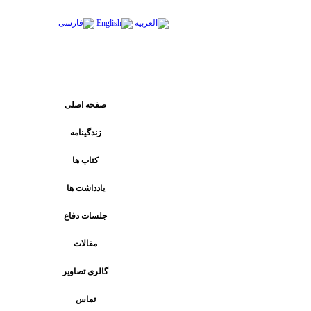
پیوند های اصلی
صفحه اصلی
زندگینامه
کتاب ها
يادداشت ها
جلسات دفاع
مقالات
گالری تصاویر
تماس