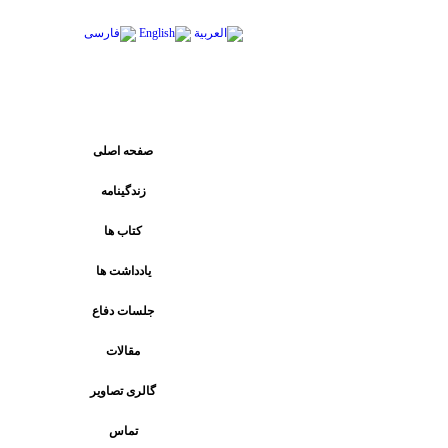
پیوند های اصلی
صفحه اصلی
زندگینامه
کتاب ها
يادداشت ها
جلسات دفاع
مقالات
گالری تصاویر
تماس