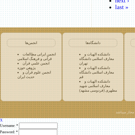
next ›
last »
دانشگاه‌ها
انجمن‌ها
دانشکده الهیات و
انجمن ایرانی مطالعات
معارف اسلامی دانشگاه
قرآنی و فرهنگ اسلامی
تهران
انجمن علمي قرآن
دانشکده الهیات و
پژوهي حوزه
معارف اسلامی دانشگاه
انجمن علوم قرآن و
قم
حدیث ایران
دانشکده الهیات و
معارف اسلامی شهید
مطهری (فردوسی مشهد)
 مجاز میباشد
X
Username:
*
Password:
*