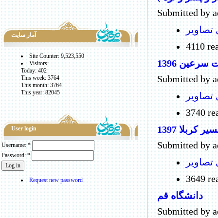
Submitted by 
 تصاویر
آمار سايت
4110 re
Site Counter: 9,523,550
 سرعین 1396
Visitors:
Today: 402
Submitted by 
This week: 3764
This month: 3764
This year: 82045
 تصاویر
3740 re
ربلا 1397
User login
Submitted by 
Username:
*
Password:
*
 تصاویر
3649 re
Request new password
دانشگاه قم
Submitted by 