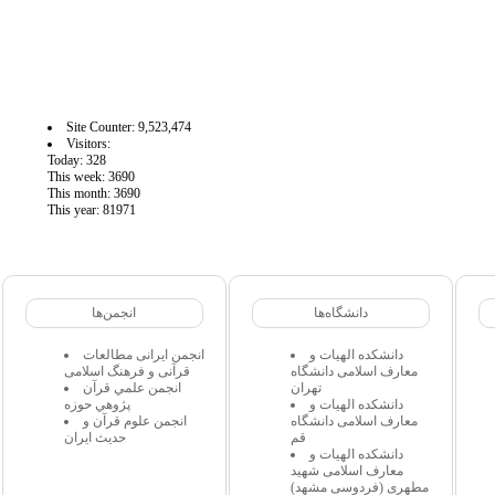
آمار سايت
Site Counter: 9,523,474
Visitors:
Today: 328
This week: 3690
This month: 3690
This year: 81971
دانشگاه‌ها
انجمن‌ها
دانشکده الهیات و
انجمن ایرانی مطالعات
معارف اسلامی دانشگاه
قرآنی و فرهنگ اسلامی
تهران
انجمن علمي قرآن
دانشکده الهیات و
پژوهي حوزه
معارف اسلامی دانشگاه
انجمن علوم قرآن و
قم
حدیث ایران
دانشکده الهیات و
معارف اسلامی شهید
مطهری (فردوسی مشهد)