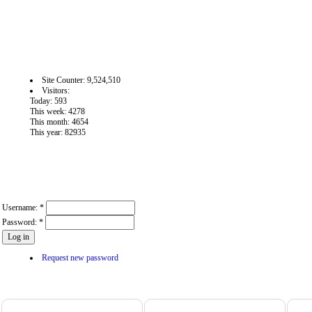
آمار سايت
Site Counter: 9,524,510
Visitors:
Today: 593
This week: 4278
This month: 4654
This year: 82935
User login
Username:
*
Password:
*
Request new password