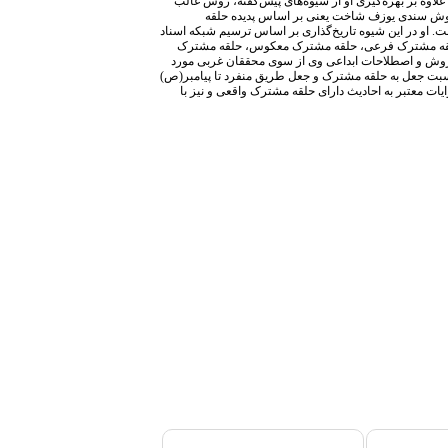
علاوه بر بهره‌گیری او از شیوه‌های پیش‌گفته، روش غالب
ر روش سندی یوزف شاخت یعنی بر اساس پدیده حلقه
ست. او در این شیوه تاریخ‌گذاری بر اساس ترسیم شبکه اسناد
، حلقه مشترک فرعی، حلقه مشترک معکوس، حلقه مشترک
 روش و اصطلاحات ابداعی وی از سوی محققان غربی مورد
ن نسبت جعل به حلقه مشترک و جعل طریق منفرد تا پیامبر(ص)
ایات معتبر به احادیث دارای حلقه مشترک واقعی و نیز با