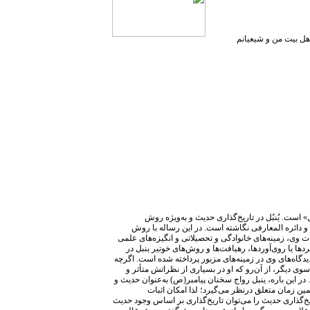
 اهل بیت من و شیعیانم
 است. یُنبُل در تاریخ‌گذاری حدیث و به‌ویژه روش‌
ی و دائره المعارفی نگاشته است. در این رساله با روش
ت وی، زمینه‌های خانوادگی و تحصیلاتی و انگیزه‌های علمی
ها یا روی‌آوردها، رهیافت‌ها و روش‌های خوتیر ینبل در
دگاه‌های وی در زمینه‌های مزبور پرداخته شده است. اگرچه
ز سوی دیگر، از آن‌رو که او در بسیاری از نظراتش متأثر و
ر این باره، ینبل رواج سخنان پیامبر(ص) به‌عنوان حدیث و
مین زمان متعلق درنظر می‌گیرد؛ لذا امکان اثبات
اریخ‌گذاری حدیث را می‌توان تاریخ‌گذاری بر اساس وجود حدیث