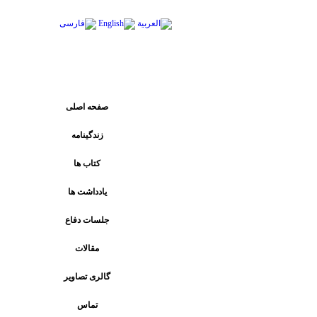
پیوند های اصلی
صفحه اصلی
زندگینامه
کتاب ها
يادداشت ها
جلسات دفاع
مقالات
گالری تصاویر
تماس