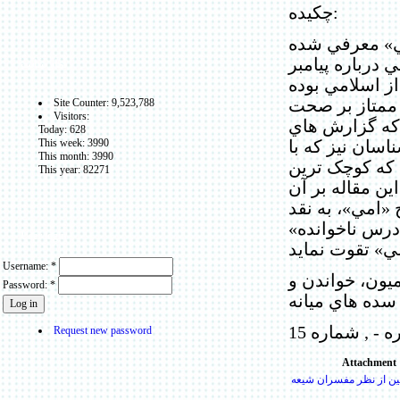
چکیده:
مي» معرفي شده
درباره پيامبر
آمار سايت
ز اسلامي بوده
Site Counter: 9,523,788
 ممتاز بر صحت
Visitors:
 که گزارش هاي
Today: 628
This week: 3990
اسان نيز که با
This month: 3990
د که کوچک ترين
This year: 82271
ين مقاله بر آن
«امي»، به نقد
درس ناخوانده»
User login
Username:
*
ميون، خواندن و
Password:
*
 سده هاي ميانه
Request new password
Attachment