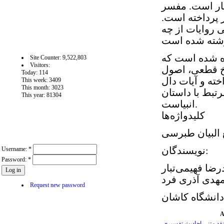
مار است. مفسر
ز پرداخته است.
 روایات از چه
آمار سايت
ده شده است که
Site Counter: 9,522,803
Visitors:
یخ قطعی، اصول
Today: 114
خته و آیات دال
This week: 3409
This month: 3023
رتبط با داستان
This year: 81304
انبیاست.
کلیدواژه‌ها
 البیان طبرسی
User login
Username:
*
نویسندگان:
Password:
*
ضا فهیمی‌تبار
هدی آذری فرد
Request new password
دانشگاه کاشان
A