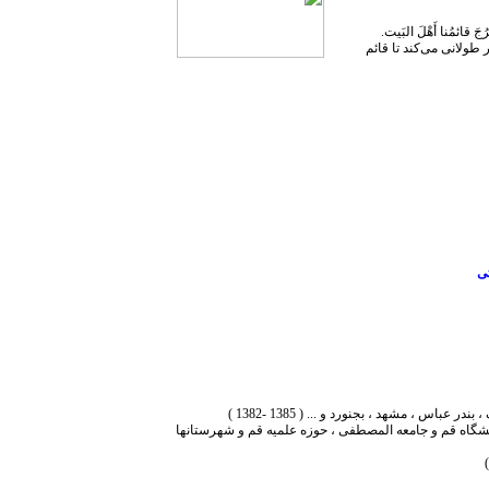
خرُجَ قائمُنا أَهْلَ البَیت.
ر طولانی می‌کند تا قائم
ی
انشگاه قم و جامعه المصطفی ، حوزه علمیه قم و شهرستانها