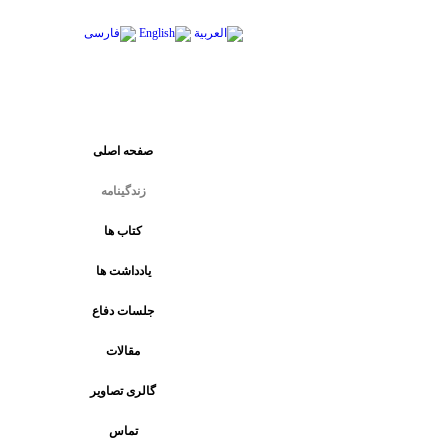
پیوند های اصلی
صفحه اصلی
زندگینامه
کتاب ها
يادداشت ها
جلسات دفاع
مقالات
گالری تصاویر
تماس