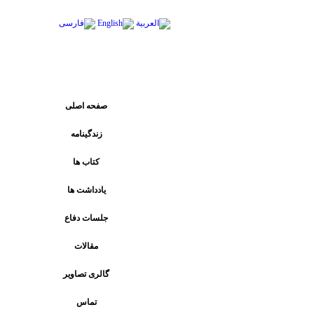
پیوند های اصلی
صفحه اصلی
زندگینامه
کتاب ها
يادداشت ها
جلسات دفاع
مقالات
گالری تصاویر
تماس