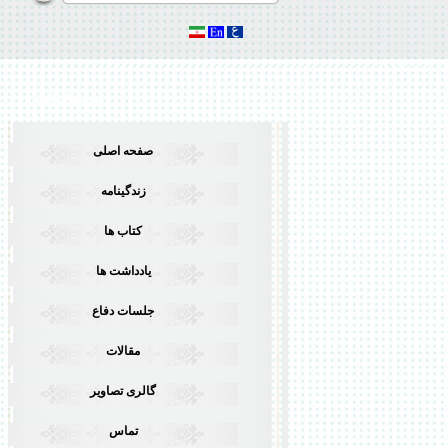
پیوند های اصلی
صفحه اصلی
زندگینامه
کتاب ها
يادداشت ها
جلسات دفاع
مقالات
گالری تصاویر
تماس