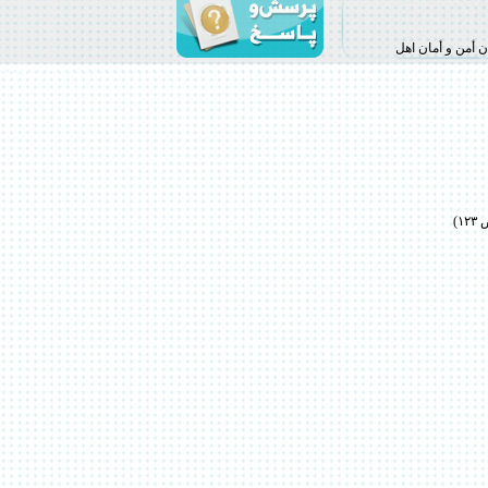
 أمن و أمان اهل