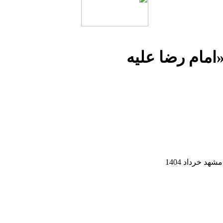
«امام رضا علیه
د خرداد 1404