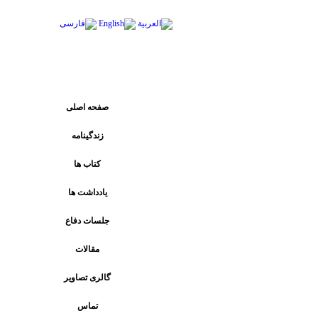
پیوند های اصلی
صفحه اصلی
زندگینامه
کتاب ها
يادداشت ها
جلسات دفاع
مقالات
گالری تصاویر
تماس