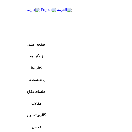
پیوند های اصلی
صفحه اصلی
زندگینامه
کتاب ها
يادداشت ها
جلسات دفاع
مقالات
گالری تصاویر
تماس