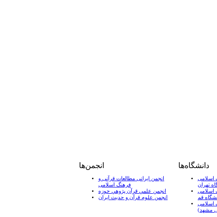
دانشگاه‌ها
انجمن‌ها
 اسلامی
انجمن ایرانی مطالعات قرآنی و
اه تهران
فرهنگ اسلامی
 اسلامی
انجمن علمي قرآن پژوهي حوزه
شگاه قم
انجمن علوم قرآن و حدیث ایران
 اسلامی
 مشهد)