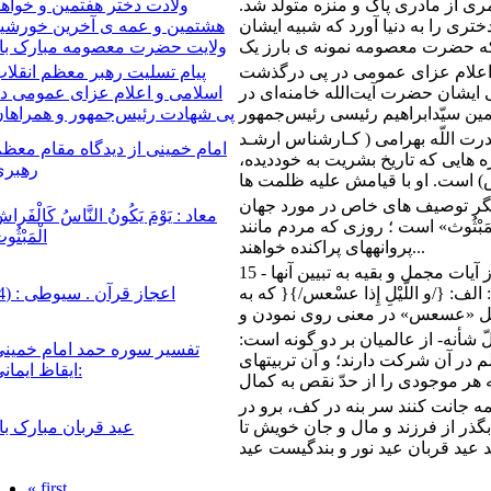
ر سال ١٧٣ هجری قمری از مادری پاک و منزه متولد شد.
ولادت دختر هفتمین و خواه
ری را به دنیا آورد که شبیه ایشان
هشتمین و عمه ی آخرین خورشی
ولایت حضرت معصومه مبارک با
و اعلام عزای عمومی در پی درگذشت
پیام تسلیت رهبر معظم انقلا
ایشان حضرت آیت‌الله خامنه‌ای در
اسلامی و اعلام عزای عمومی د
پی شهادت رئیس‌جمهور و همراها
رت اللّه بهرامی ( کـارشناس ارشـد
امام خمینی از دیدگاه مقام معظ
 هایی که تاریخ بشریت به خوددیده،
رهبری
وث : از دیگر توصیف های خاص در مورد جهان
معاد : يَوْمَ يَكُونُ النَّاسُ كَالْفَراش
ِ الْمَبْثُوث» است ‏؛ روزى كه مردم مانند
الْمَبْثُو
پروانه‏هاى پراكنده خواهند...
15 - اجمال و تبيين در آيات، به شكلى كه برخى از آيات مجمل و بقيه به تبيين آنها
لف: {/و اللّيْلِ إِذا عسْعس/}{ كه به
اعجاز قرآن . سیوطی : (4)
لّ شأنه- از عالميان بر دو گونه است:
تفسیر سوره حمد امام خمین
م در آن شركت دارند؛ و آن تربيتهاى
:ايقاظ ايمانى
مه جانت کنند سر بنه در کف، برو در
گذر از فرزند و مال و جان خویش تا
عید قربان مبارک با
« first