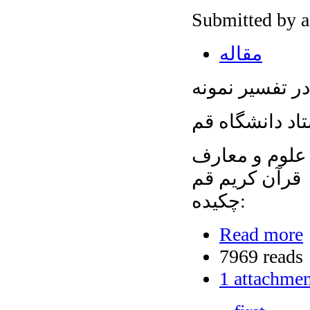
Submitted by 
مقاله
ر تفسیر نمونه
 علوم و معارف
قرآن کریم قم
چکیده:
Read more
7969 reads
1 attachme