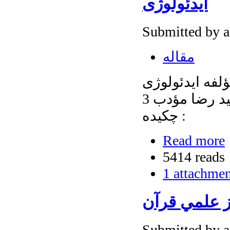
ايدئولوژی
Submitted by 
مقاله
لفه ايدئولوژی
چکیده :
Read more
5414 reads
1 attachme
ز علمي قرآن
Submitted by 