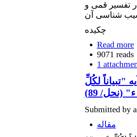
 تفسیر قمی و
یب شناسی آن
چکیده
Read more
9071 reads
1 attachme
بياناً لكُلِّ
" (نحل/ 89)
Submitted by 
مقاله